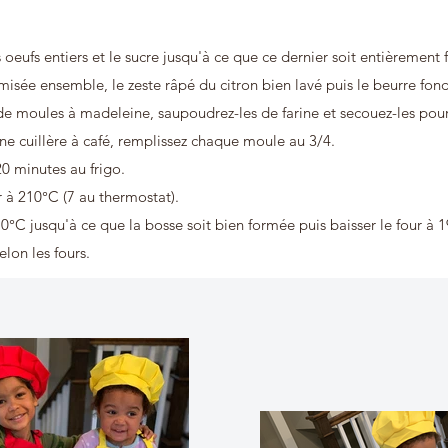
 oeufs entiers et le sucre jusqu'à ce que ce dernier soit entièrement 
 tamisée ensemble, le zeste râpé du citron bien lavé puis le beurre fon
de moules à madeleine, saupoudrez-les de farine et secouez-les pour
ne cuillère à café, remplissez chaque moule au 3/4.
0 minutes au frigo.
 à 210°C (7 au thermostat).
10°C jusqu'à ce que la bosse soit bien formée puis baisser le four à 
lon les fours.