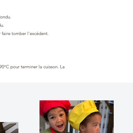
fondu.
du.
 faire tomber l'excédent.
190°C pour terminer la cuisson. La