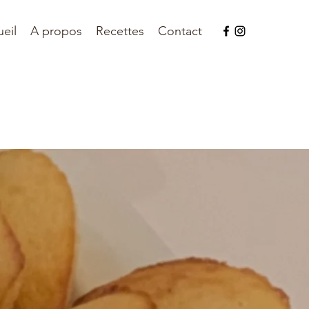
eil
A propos
Recettes
Contact