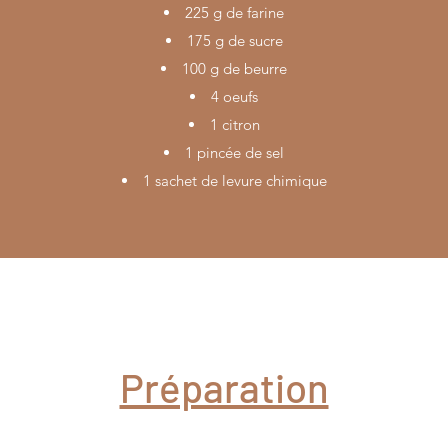
225 g de farine
175 g de sucre
100 g de beurre
4 oeufs
1 citron
1 pincée de sel
1 sachet de levure chimique
Préparation